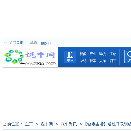
<< 返回首页
|
城市：
更多>>
新闻
行业
曝光
原创
游记
新车
人物
召回
当前位置：
主页
>
说车网
>
汽车资讯
> 【健康生活】通过呼吸训